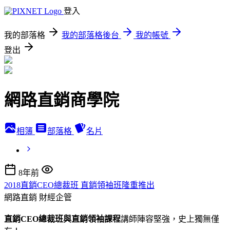
登入
我的部落格
我的部落格後台
我的帳號
登出
網路直銷商學院
相簿
部落格
名片
8年前
2018直銷CEO總裁班 直銷領袖班隆重推出
網路直銷
財經企管
直銷CEO總裁班與直銷領袖課程
講師陣容堅強，史上獨無僅