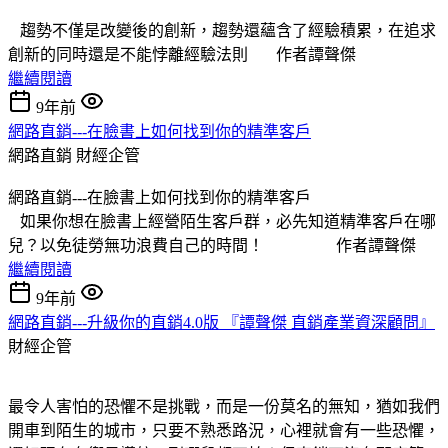
趨勢不僅是改變後的創新，趨勢還蘊含了經驗積累，在追求
創新的同時還是不能悖離經驗法則 作者譚聲傑
繼續閱讀
9年前
網路直銷---在臉書上如何找到你的精準客戶
網路直銷
財經企管
網路直銷---在臉書上如何找到你的精準客戶
如果你想在臉書上經營陌生客戶群，必先知道精準客戶在哪
兒？以免徒勞無功浪費自己的時間！ 作者譚聲傑
繼續閱讀
9年前
網路直銷---升級你的直銷4.0版 『譚聲傑 直銷產業資深顧問』
財經企管
最令人害怕的恐懼不是挑戰，而是一份莫名的無知，猶如我們
開車到陌生的城市，只要不熟悉路況，心裡就會有一些恐懼，