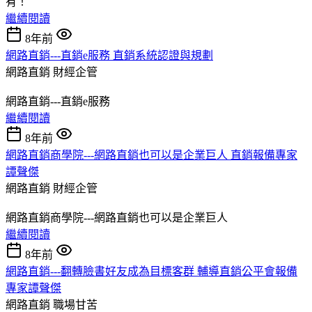
有！
繼續閱讀
8年前
網路直銷---直銷e服務 直銷系統認證與規劃
網路直銷
財經企管
網路直銷---直銷e服務
繼續閱讀
8年前
網路直銷商學院---網路直銷也可以是企業巨人 直銷報備專家
譚聲傑
網路直銷
財經企管
網路直銷商學院---網路直銷也可以是企業巨人
繼續閱讀
8年前
網路直銷---翻轉臉書好友成為目標客群 輔導直銷公平會報備
專家譚聲傑
網路直銷
職場甘苦