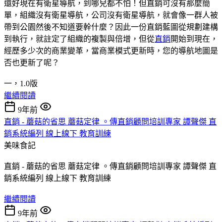
還好現在有衛星導航，到哪兒都不怕！但直銷可沒有那麼簡
單，組織沒有衛星導航，公司沒有衛星導航，就會像一群人被
帶到公園然後不知道要幹什麼？因此一份直銷藍圖從規劃建構
到執行，就註定了組織的複製與倍增，但從
直銷
開始到現在，
經歷多少次的商業變革，當商業模式更新時，您的導航地圖是
否也更新了呢？
一，1.0版
繼續閱讀
9年前
直銷 - 蘑菇的省思 蘑菇定律 。傳直銷顧問培訓專家 譚聲傑 直
銷系統編列 線上線下 教育訓練
美味食記
直銷 - 蘑菇的省思 蘑菇定律 。傳直銷顧問培訓專家 譚聲傑 直
銷系統編列 線上線下 教育訓練
繼續閱讀
9年前